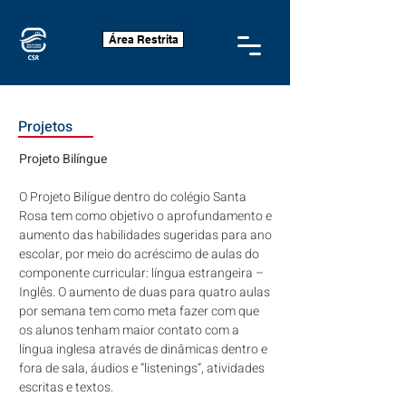
Área Restrita
Projetos
Projeto Bilíngue
O Projeto Bilígue dentro do colégio Santa
Rosa tem como objetivo o aprofundamento e
aumento das habilidades sugeridas para ano
escolar, por meio do acréscimo de aulas do
componente curricular: língua estrangeira –
Inglês. O aumento de duas para quatro aulas
por semana tem como meta fazer com que
os alunos tenham maior contato com a
língua inglesa através de dinâmicas dentro e
fora de sala, áudios e “listenings”, atividades
escritas e textos.