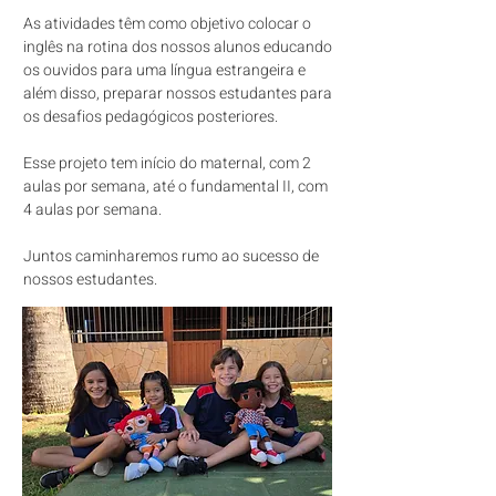
As atividades têm como objetivo colocar o
inglês na rotina dos nossos alunos educando
os ouvidos para uma língua estrangeira e
além disso, preparar nossos estudantes para
os desafios pedagógicos posteriores.
Esse projeto tem início do maternal, com 2
aulas por semana, até o fundamental II, com
4 aulas por semana.
Juntos caminharemos rumo ao sucesso de
nossos estudantes.