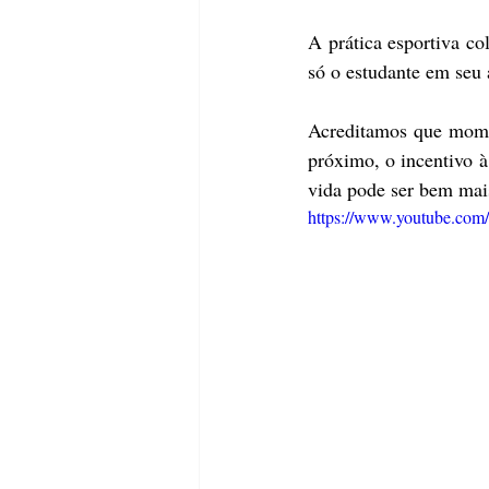
A prática esportiva co
só o estudante em seu
Acreditamos que momen
próximo, o incentivo à
vida pode ser bem mai
https://www.youtube.co