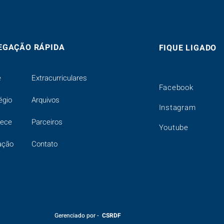
EGAÇÃO RÁPIDA
FIQUE LIGADO
e
Extracurriculares
Facebook
égio
Arquivos
Instagram
tece
Parceiros
Youtube
ação
Contato
Gerenciado por -
CSRDF