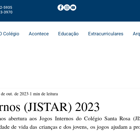
72-5935
13-3970
O Colégio
Acontece
Educação
Extracurriculares
Arq
 de out. de 2023
1 min de leitura
ernos (JISTAR) 2023
os abertura aos Jogos Internos do Colégio Santa Rosa (J
idade de vida das crianças e dos jovens, os jogos ajudam a pr