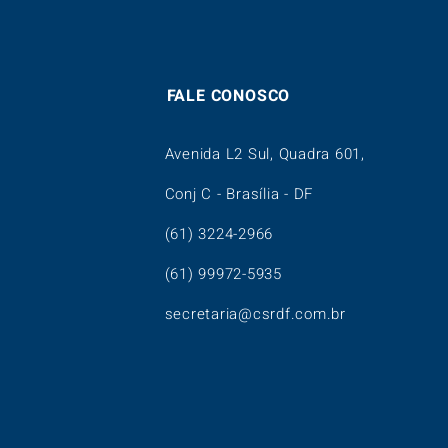
FALE CONOSCO
Avenida L2 Sul, Quadra 601,
Conj C - Brasília - DF
(61) 3224-2966
(61) 99972-5935
secretaria@csrdf.com.br