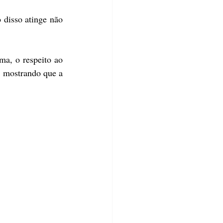
disso atinge não 
a, o respeito ao 
, mostrando que a 