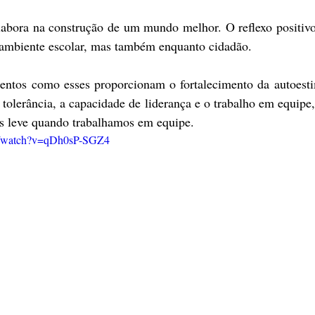
labora na construção de um mundo melhor. O reflexo positivo 
 ambiente escolar, mas também enquanto cidadão.
tos como esses proporcionam o fortalecimento da autoestim
 tolerância, a capacidade de liderança e o trabalho em equipe
s leve quando trabalhamos em equipe.
m/watch?v=qDh0sP-SGZ4