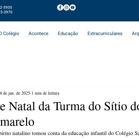
72-5935
13-3970
O Colégio
Acontece
Educação
Extracurriculares
Arq
4 de jan. de 2025
1 min de leitura
e Natal da Turma do Sítio d
Amarelo
pírito natalino tomou conta da educação infantil do Colégio 