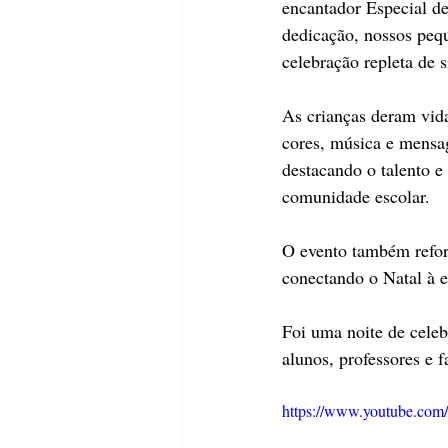
encantador Especial d
dedicação, nossos peq
celebração repleta de 
As crianças deram vida
cores, música e mensa
destacando o talento e
comunidade escolar.
O evento também reforç
conectando o Natal à e
Foi uma noite de celeb
alunos, professores e f
https://www.youtube.c