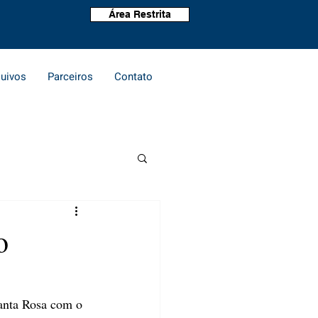
Área Restrita
uivos
Parceiros
Contato
o
Santa Rosa com o 