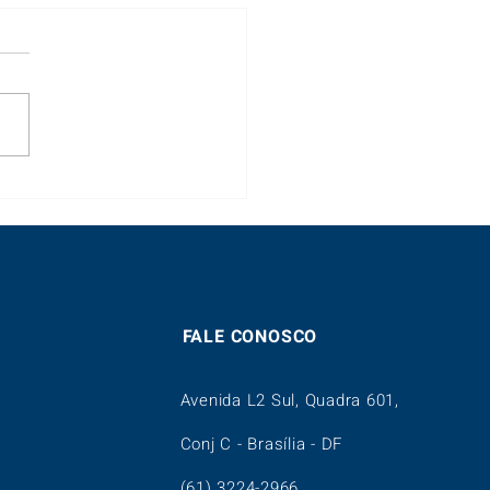
 dia dos pais
FALE CONOSCO
Avenida L2 Sul, Quadra 601,
Conj C - Brasília - DF
(61) 3224-2966