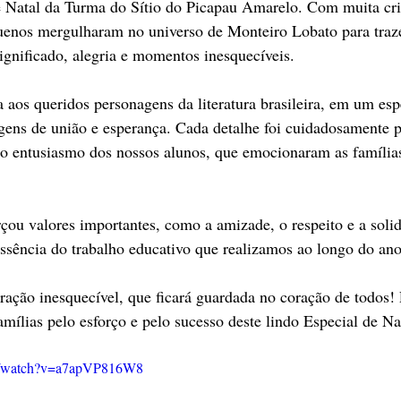
e Natal da Turma do Sítio do Picapau Amarelo. Com muita cri
uenos mergulharam no universo de Monteiro Lobato para traz
significado, alegria e momentos inesquecíveis.
 aos queridos personagens da literatura brasileira, em um esp
gens de união e esperança. Cada detalhe foi cuidadosamente p
 o entusiasmo dos nossos alunos, que emocionaram as famílias
ou valores importantes, como a amizade, o respeito e a solid
ssência do trabalho educativo que realizamos ao longo do ano
ração inesquecível, que ficará guardada no coração de todos!
amílias pelo esforço e pelo sucesso deste lindo Especial de Na
om/watch?v=a7apVP816W8