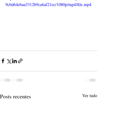
9cbd64ebaa3312b9ca6af21ec/1080p/mp4/file.mp4
Posts recentes
Ver tudo