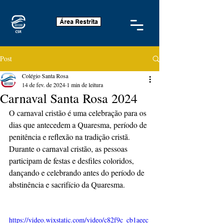
Área Restrita
Post
Colégio Santa Rosa
14 de fev. de 2024
1 min de leitura
Carnaval Santa Rosa 2024
O carnaval cristão é uma celebração para os 
dias que antecedem a Quaresma, período de 
penitência e reflexão na tradição cristã. 
Durante o carnaval cristão, as pessoas 
participam de festas e desfiles coloridos, 
dançando e celebrando antes do período de 
abstinência e sacrifício da Quaresma.
https://video.wixstatic.com/video/c82f9c_cb1aeec