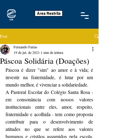
Área Restrita
Post
Fernando Farias
19 de jul. de 2021
1 min de leitura
Páscoa Solidária (Doações)
Páscoa é dizer "sim" ao amor e à vida; é 
investir na fraternidade, é lutar por um 
mundo melhor, é vivenciar a solidariedade.
A Pastoral Escolar do Colégio Santa Rosa - 
em consonância com nossos valores 
institucionais entre eles, amor, respeito, 
fraternidade e acolhida - tem como proposta 
contribuir para o desenvolvimento de 
atitudes no que se refere aos valores 
humanos e cristãos assumidos pela escola. 