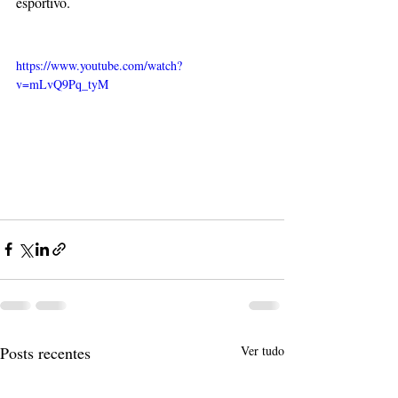
esportivo.
https://www.youtube.com/watch?
v=mLvQ9Pq_tyM
Posts recentes
Ver tudo