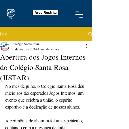
Área Restrita
Post
Colégio Santa Rosa
5 de ago. de 2024
1 min de leitura
Abertura dos Jogos Internos
do Colégio Santa Rosa
(JISTAR)
No mês de julho, o Colégio Santa Rosa deu 
início aos tão esperados Jogos Internos, um 
evento que celebra a união, o espírito 
esportivo e a dedicação de nossos alunos.
A cerimônia de abertura foi um espetáculo, 
contando com a presença de toda a 